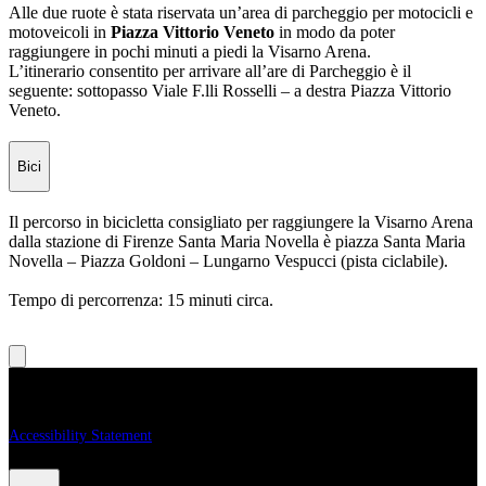
Alle due ruote è stata riservata un’area di parcheggio per motocicli e
motoveicoli in
Piazza Vittorio Veneto
in modo da poter
raggiungere in pochi minuti a piedi la Visarno Arena.
L’itinerario consentito per arrivare all’are di Parcheggio è il
seguente: sottopasso Viale F.lli Rosselli – a destra Piazza Vittorio
Veneto.
Bici
Il percorso in bicicletta consigliato per raggiungere la Visarno Arena
dalla stazione di Firenze Santa Maria Novella è piazza Santa Maria
Novella – Piazza Goldoni – Lungarno Vespucci (pista ciclabile).
Tempo di percorrenza: 15 minuti circa.
Legal
Accessibility Statement