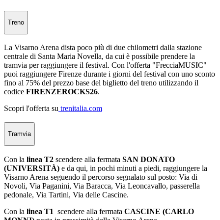
Treno
La Visarno Arena dista poco più di due chilometri dalla stazione
centrale di Santa Maria Novella, da cui è possibile prendere la
tramvia per raggiungere il festival. Con l'offerta "FrecciaMUSIC"
puoi raggiungere Firenze durante i giorni del festival con uno sconto
fino al 75% del prezzo base del biglietto del treno utilizzando il
codice
FIRENZEROCKS26
.
Scopri l'offerta su
trenitalia.com
Tramvia
Con la
linea T2
scendere alla fermata
SAN DONATO
(UNIVERSITÀ)
e da qui, in pochi minuti a piedi, raggiungere la
Visarno Arena seguendo il percorso segnalato sul posto: Via di
Novoli, Via Paganini, Via Baracca, Via Leoncavallo, passerella
pedonale, Via Tartini, Via delle Cascine.
Con la
linea T1
scendere alla fermata
CASCINE (CARLO