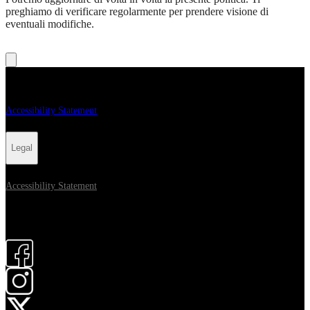
preghiamo di verificare regolarmente per prendere visione di
eventuali modifiche.
Legal
Accessibility Statement
Legal
Accessibility Statement
Seguici:
apri in una nuova scheda
apri in una nuova scheda
apri in una nuova scheda