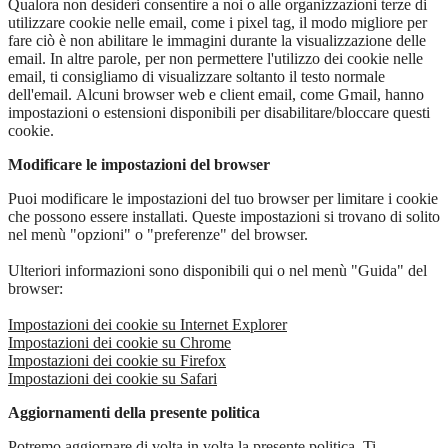
Qualora non desideri consentire a noi o alle organizzazioni terze di
utilizzare cookie nelle email, come i pixel tag, il modo migliore per
fare ciò è non abilitare le immagini durante la visualizzazione delle
email. In altre parole, per non permettere l'utilizzo dei cookie nelle
email, ti consigliamo di visualizzare soltanto il testo normale
dell'email. Alcuni browser web e client email, come Gmail, hanno
impostazioni o estensioni disponibili per disabilitare/bloccare questi
cookie.
Modificare le impostazioni del browser
Puoi modificare le impostazioni del tuo browser per limitare i cookie
che possono essere installati. Queste impostazioni si trovano di solito
nel menù "opzioni" o "preferenze" del browser.
Ulteriori informazioni sono disponibili qui o nel menù "Guida" del
browser:
Impostazioni dei cookie su Internet Explorer
Impostazioni dei cookie su Chrome
Impostazioni dei cookie su Firefox
Impostazioni dei cookie su Safari
Aggiornamenti della presente politica
Potremo aggiornare di volta in volta la presente politica. Ti