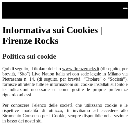
Salta al contenuto principale
Informativa sui Cookies |
Firenze Rocks
Politica sui cookie
Qui di seguito, il titolare del sito
www.firenzerocks.it
(di seguito, per
brevità, “Sito”) Live Nation Italia srl con sede legale in Milano via
Pietrasanta n. 14, (di seguito, per brevità, “Titolare” o “Società”),
fornisce all’utente tutte le informazioni sui cookie installati sul Sito e
le indicazioni necessarie su come gestire le proprie preferenze
riguardo ad essi.
Per conoscere l'elenco delle società che utilizzano cookie e le
rispettive modalità di utilizzo, ti invitiamo ad accedere allo
Strumento Consenso per i Cookie, sempre disponibile nella sezione
in basso dei nostri siti.