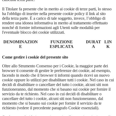
Il Titolare fa presente che in merito ai cookie di terze parti, lo stesso
ha l'obbligo di inserire nella presente cookie policy il link al sito
della terza parte. È a carico di tale soggetto, invece, l’obbligo di
rendere una idonea informativa in merito al trattamento effettuato
nonché di fornire informazioni agli Utenti sulle modalità per
l'eventuale blocco dei cookie utilizzati.
DENOMINAZION
FUNZIONE
DURAT
LIN
E
ESPLICATA
A
K
Come gestire i cookie del presente sito
Oltre allo Strumento Consenso per i Cookie, la maggior parte dei
browser ti consente di gestire le preferenze dei cookie, ad esempio,
facendo in modo che il browser ti informi quando ricevi un nuovo
cookie oppure lo utilizzi per disabilitare tutti i cookie. Nel caso in cui
decidi di disabilitare o cancellare del tutto i cookie, alcuni siti non
funzioneranno, dal momento che si basano sui cookie per fornire il
servizio da te richiesto. Nel caso in cui decidi di disabilitare o
cancellare del tutto i cookie, alcuni siti non funzioneranno, dal
momento che si basano sui cookie per fornire il servizio da te
richiesto (vedere il precedente paragrafo Cookie essenziali).