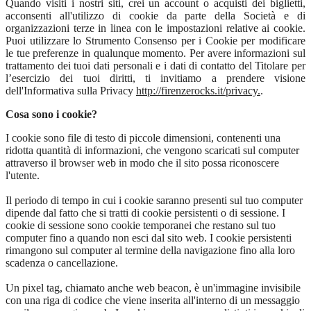
Quando visiti i nostri siti, crei un account o acquisti dei biglietti,
acconsenti all'utilizzo di cookie da parte della Società e di
organizzazioni terze in linea con le impostazioni relative ai cookie.
Puoi utilizzare lo Strumento Consenso per i Cookie per modificare
le tue preferenze in qualunque momento. Per avere informazioni sul
trattamento dei tuoi dati personali e i dati di contatto del Titolare per
l’esercizio dei tuoi diritti, ti invitiamo a prendere visione
dell'Informativa sulla Privacy
http://firenzerocks.it/privacy.
.
Cosa sono i cookie?
I cookie sono file di testo di piccole dimensioni, contenenti una
ridotta quantità di informazioni, che vengono scaricati sul computer
attraverso il browser web in modo che il sito possa riconoscere
l'utente.
Il periodo di tempo in cui i cookie saranno presenti sul tuo computer
dipende dal fatto che si tratti di cookie persistenti o di sessione. I
cookie di sessione sono cookie temporanei che restano sul tuo
computer fino a quando non esci dal sito web. I cookie persistenti
rimangono sul computer al termine della navigazione fino alla loro
scadenza o cancellazione.
Un pixel tag, chiamato anche web beacon, è un'immagine invisibile
con una riga di codice che viene inserita all'interno di un messaggio