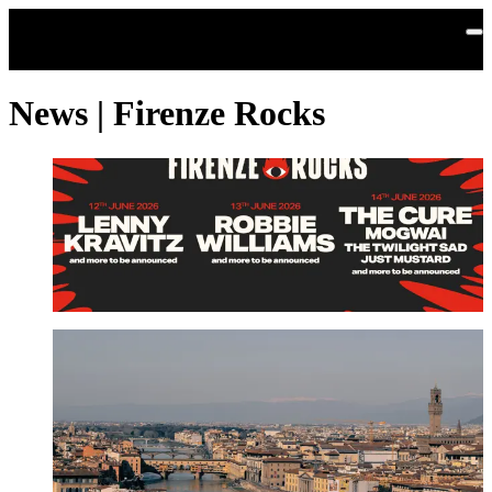
Salta al contenuto principale
News | Firenze Rocks
Firenze Rocks torna nel 2026!
Leggi
Rock the stage, walk the city! with Promo Firenze
Leggi