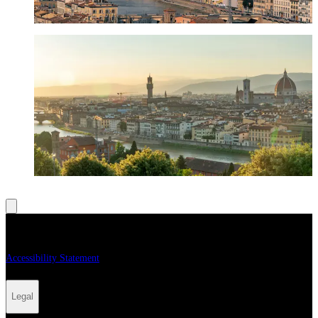
Rock the stage, respect the city! with Destination
Florence
Leggi
Legal
Accessibility Statement
Legal